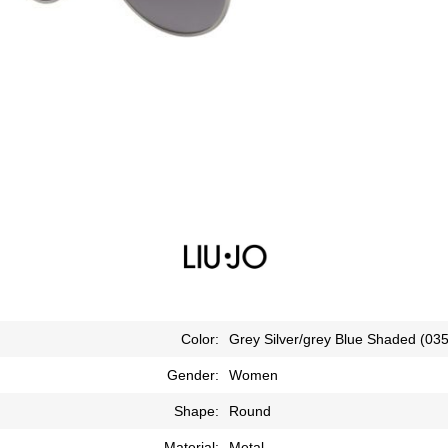
Color:
Grey Silver/grey Blue Shaded (035
Gender:
Women
Shape:
Round
Material:
Metal