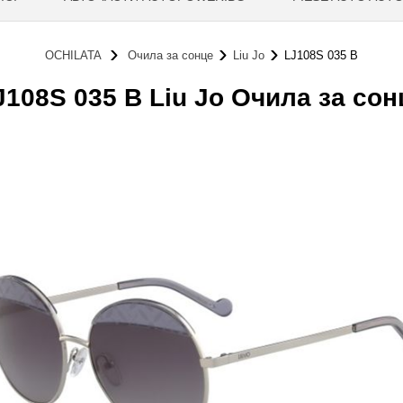
OCHILATA
Очила за сонце
Liu Jo
LJ108S 035 B
J108S 035 B Liu Jo Очила за сон