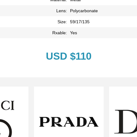
Lens:
Polycarbonate
Size:
59/17/135
Rxable:
Yes
USD $110