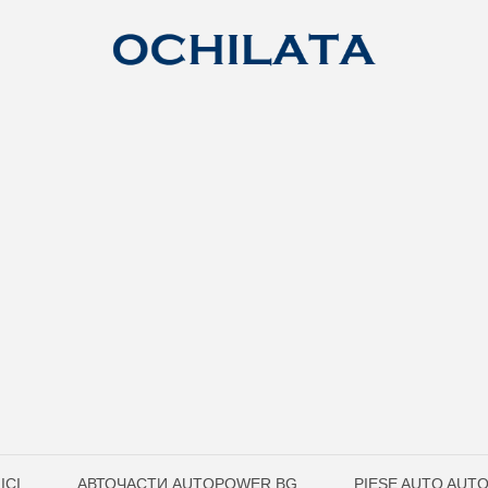
ICI
АВТОЧАСТИ AUTOPOWER.BG
PIESE AUTO AUT