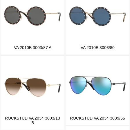
VA 2010B 3003/87 A
VA 2010B 3006/80
ROCKSTUD VA 2034 3003/13
ROCKSTUD VA 2034 3039/55
B