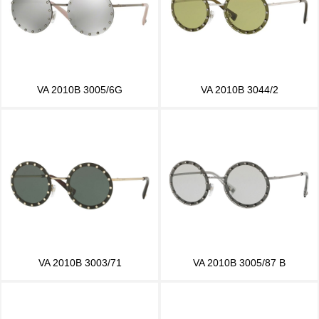
VA 2010B 3005/6G
VA 2010B 3044/2
VA 2010B 3003/71
VA 2010B 3005/87 B