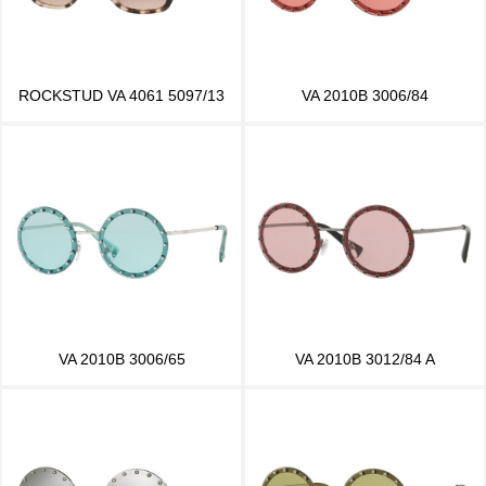
ROCKSTUD VA 4061 5097/13
VA 2010B 3006/84
VA 2010B 3006/65
VA 2010B 3012/84 A