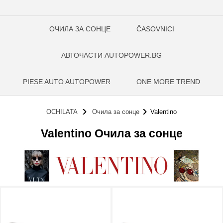
ОЧИЛА ЗА СОНЦЕ
ČASOVNICI
АВТОЧАСТИ AUTOPOWER.BG
PIESE AUTO AUTOPOWER
ONE MORE TREND
OCHILATA
Очила за сонце
Valentino
Valentino Очила за сонце