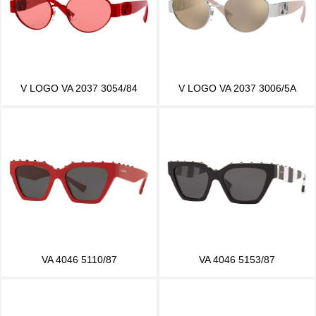
V LOGO VA 2037 3054/84
V LOGO VA 2037 3006/5A
VA 4046 5110/87
VA 4046 5153/87