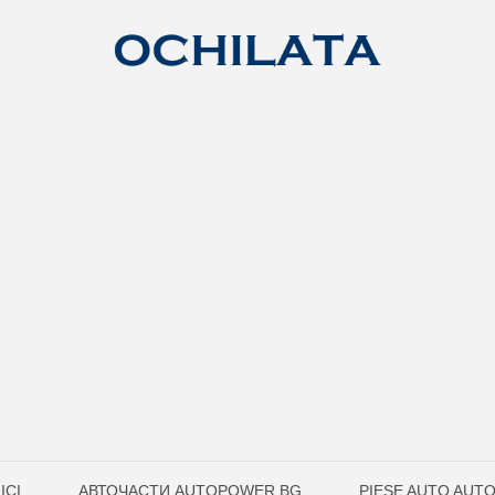
ICI
АВТОЧАСТИ AUTOPOWER.BG
PIESE AUTO AUT