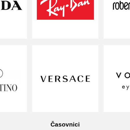
Časovnici