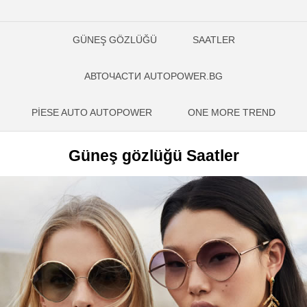
GÜNEŞ GÖZLÜĞÜ
SAATLER
АВТОЧАСТИ AUTOPOWER.BG
PIESE AUTO AUTOPOWER
ONE MORE TREND
Güneş gözlüğü Saatler