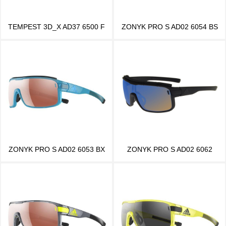
TEMPEST 3D_X AD37 6500 F
ZONYK PRO S AD02 6054 BS
ZONYK PRO S AD02 6053 BX
ZONYK PRO S AD02 6062