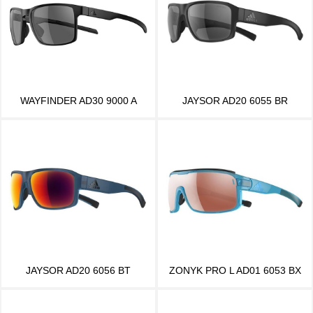
WAYFINDER AD30 9000 A
JAYSOR AD20 6055 BR
JAYSOR AD20 6056 BT
ZONYK PRO L AD01 6053 BX