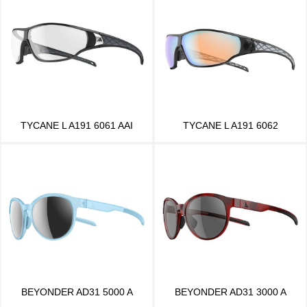
TYCANE L A191 6061 AAI
TYCANE L A191 6062
BEYONDER AD31 5000 A
BEYONDER AD31 3000 A