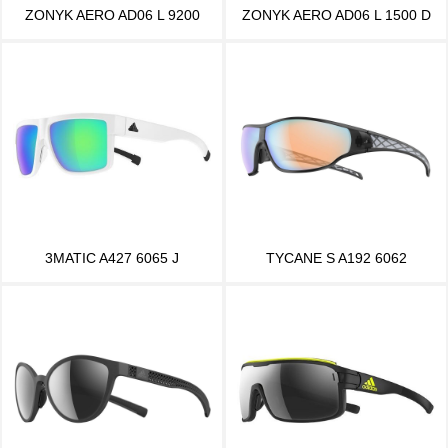
ZONYK AERO AD06 L 9200
ZONYK AERO AD06 L 1500 D
3MATIC A427 6065 J
TYCANE S A192 6062