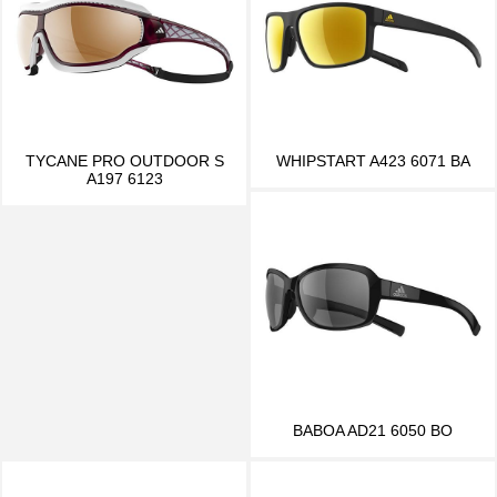
TYCANE PRO OUTDOOR S
WHIPSTART A423 6071 BA
A197 6123
BABOA AD21 6050 BO