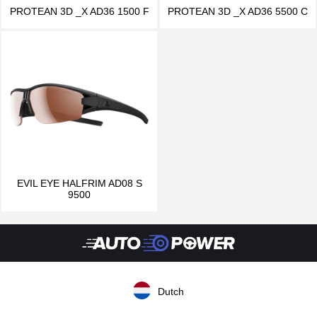
PROTEAN 3D _X AD36 1500 F
PROTEAN 3D _X AD36 5500 C
EVIL EYE HALFRIM AD08 S
9500
Dutch