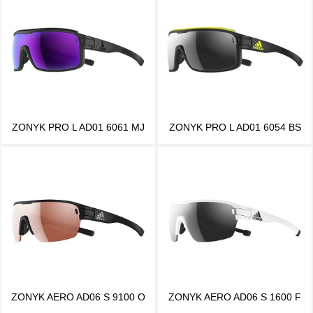
ZONYK PRO L AD01 6061 MJ
ZONYK PRO L AD01 6054 BS
ZONYK AERO AD06 S 9100 O
ZONYK AERO AD06 S 1600 F