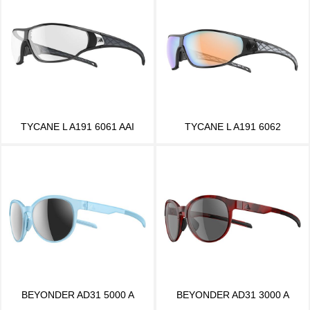
TYCANE L A191 6061 AAI
TYCANE L A191 6062
BEYONDER AD31 5000 A
BEYONDER AD31 3000 A