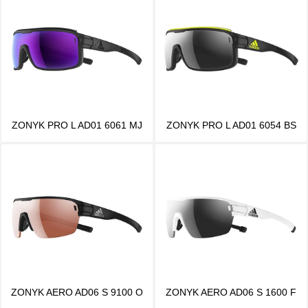
ZONYK PRO L AD01 6061 MJ
ZONYK PRO L AD01 6054 BS
ZONYK AERO AD06 S 9100 O
ZONYK AERO AD06 S 1600 F