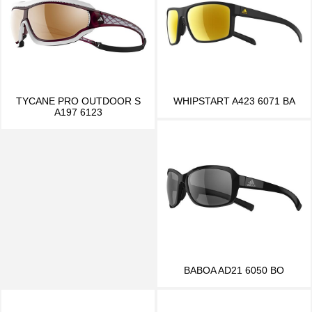
TYCANE PRO OUTDOOR S
WHIPSTART A423 6071 BA
A197 6123
BABOA AD21 6050 BO