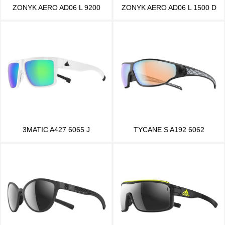
ZONYK AERO AD06 L 9200
ZONYK AERO AD06 L 1500 D
3MATIC A427 6065 J
TYCANE S A192 6062