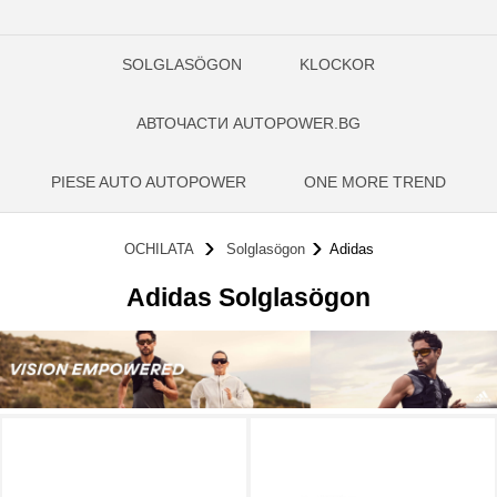
SOLGLASÖGON
KLOCKOR
АВТОЧАСТИ AUTOPOWER.BG
PIESE AUTO AUTOPOWER
ONE MORE TREND
OCHILATA
Solglasögon
Adidas
Adidas Solglasögon