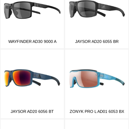
WAYFINDER AD30 9000 A
JAYSOR AD20 6055 BR
JAYSOR AD20 6056 BT
ZONYK PRO L AD01 6053 BX