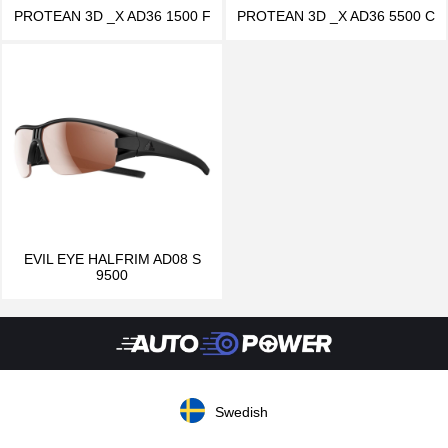
PROTEAN 3D _X AD36 1500 F
PROTEAN 3D _X AD36 5500 C
EVIL EYE HALFRIM AD08 S
9500
Swedish