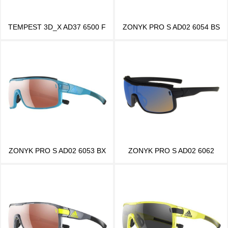
TEMPEST 3D_X AD37 6500 F
ZONYK PRO S AD02 6054 BS
ZONYK PRO S AD02 6053 BX
ZONYK PRO S AD02 6062