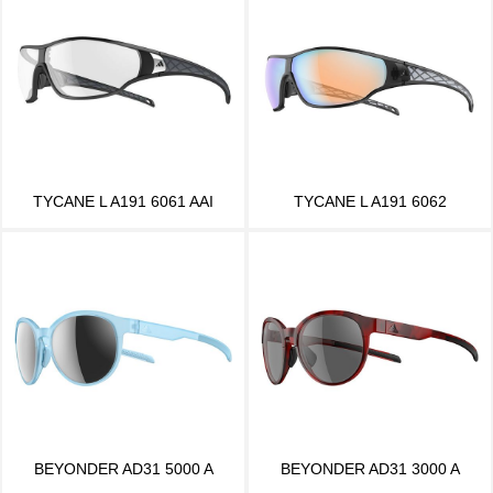
TYCANE L A191 6061 AAI
TYCANE L A191 6062
BEYONDER AD31 5000 A
BEYONDER AD31 3000 A