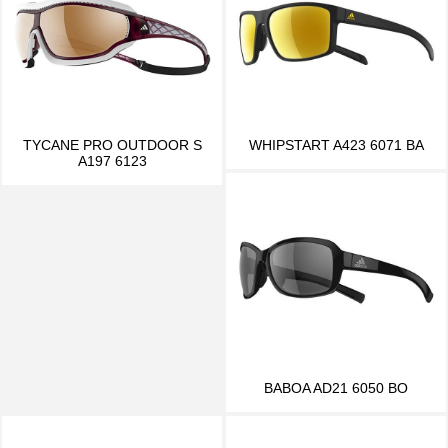
TYCANE PRO OUTDOOR S
WHIPSTART A423 6071 BA
A197 6123
BABOA AD21 6050 BO