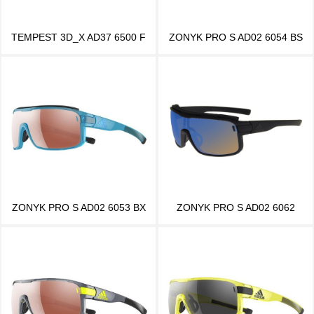
TEMPEST 3D_X AD37 6500 F
ZONYK PRO S AD02 6054 BS
ZONYK PRO S AD02 6053 BX
ZONYK PRO S AD02 6062