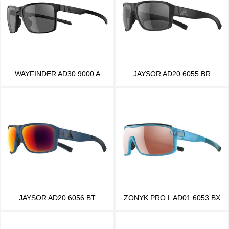
WAYFINDER AD30 9000 A
JAYSOR AD20 6055 BR
JAYSOR AD20 6056 BT
ZONYK PRO L AD01 6053 BX