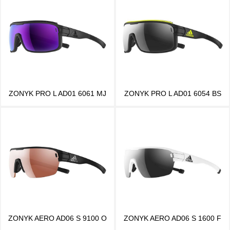
ZONYK PRO L AD01 6061 MJ
ZONYK PRO L AD01 6054 BS
ZONYK AERO AD06 S 9100 O
ZONYK AERO AD06 S 1600 F