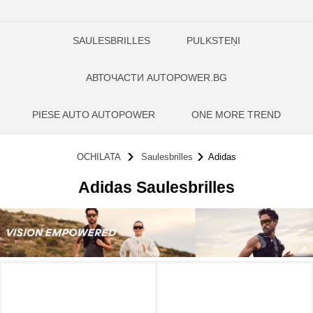
SAULESBRILLES
PULKSTEŅI
АВТОЧАСТИ AUTOPOWER.BG
PIESE AUTO AUTOPOWER
ONE MORE TREND
OCHILATA
Saulesbrilles
Adidas
Adidas Saulesbrilles