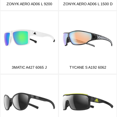
ZONYK AERO AD06 L 9200
ZONYK AERO AD06 L 1500 D
3MATIC A427 6065 J
TYCANE S A192 6062