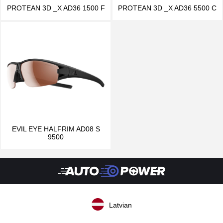
PROTEAN 3D _X AD36 1500 F
PROTEAN 3D _X AD36 5500 C
EVIL EYE HALFRIM AD08 S
9500
Latvian