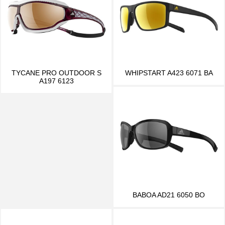
TYCANE PRO OUTDOOR S
WHIPSTART A423 6071 BA
A197 6123
BABOA AD21 6050 BO