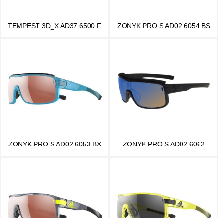
TEMPEST 3D_X AD37 6500 F
ZONYK PRO S AD02 6054 BS
ZONYK PRO S AD02 6053 BX
ZONYK PRO S AD02 6062