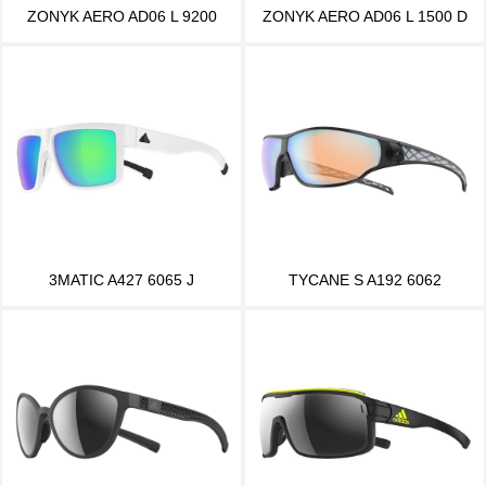
ZONYK AERO AD06 L 9200
ZONYK AERO AD06 L 1500 D
3MATIC A427 6065 J
TYCANE S A192 6062