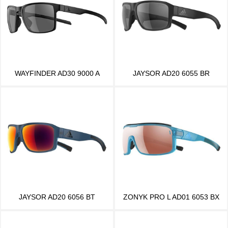
WAYFINDER AD30 9000 A
JAYSOR AD20 6055 BR
JAYSOR AD20 6056 BT
ZONYK PRO L AD01 6053 BX