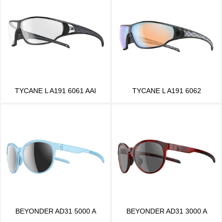
TYCANE L A191 6061 AAI
TYCANE L A191 6062
BEYONDER AD31 5000 A
BEYONDER AD31 3000 A