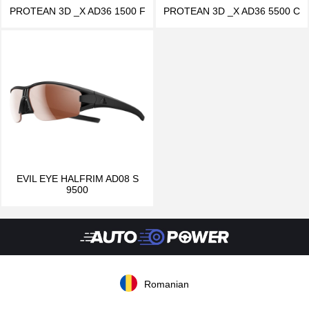
PROTEAN 3D _X AD36 1500 F
PROTEAN 3D _X AD36 5500 C
EVIL EYE HALFRIM AD08 S
9500
Romanian