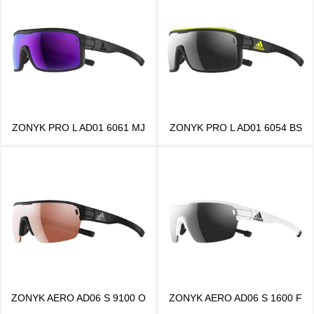
ZONYK PRO L AD01 6061 MJ
ZONYK PRO L AD01 6054 BS
ZONYK AERO AD06 S 9100 O
ZONYK AERO AD06 S 1600 F