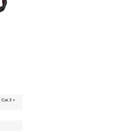
H Cat.3 +