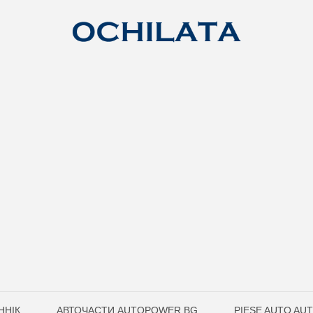
ННІК
АВТОЧАСТИ AUTOPOWER.BG
PIESE AUTO A