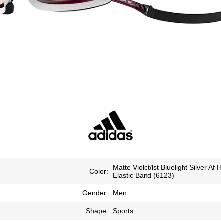
Matte Violet/lst Bluelight Silver Af 
Color:
Elastic Band (6123)
Gender:
Men
Shape:
Sports