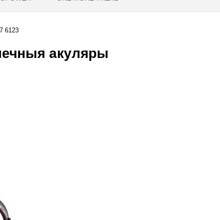
 6123
нечныя акуляры