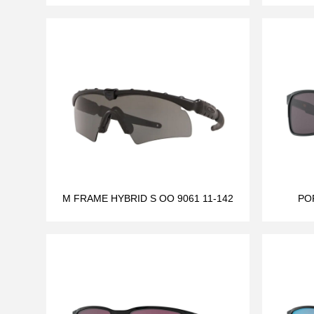
M FRAME HYBRID S OO 9061 11-142
PO