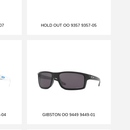
07
HOLD OUT OO 9357 9357-05
-04
GIBSTON OO 9449 9449-01