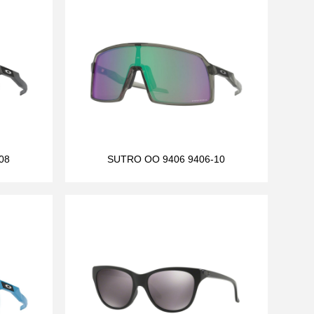
08
SUTRO OO 9406 9406-10