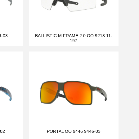
9-03
BALLISTIC M FRAME 2.0 OO 9213 11-
197
-02
PORTAL OO 9446 9446-03