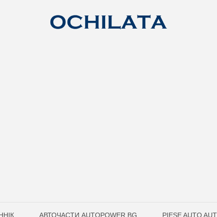
ННІК
АВТОЧАСТИ AUTOPOWER.BG
PIESE AUTO A