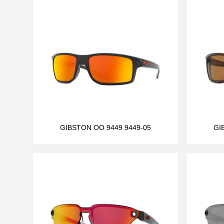
GIBSTON OO 9449 9449-05
GI