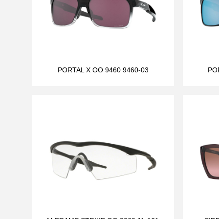
PORTAL X OO 9460 9460-03
PO