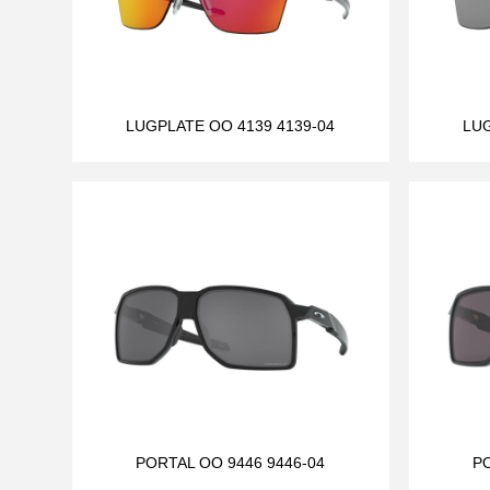
LUGPLATE OO 4139 4139-04
LUG
PORTAL OO 9446 9446-04
PO