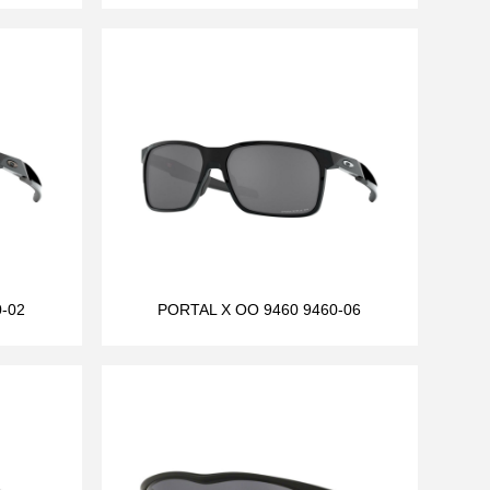
-02
PORTAL X OO 9460 9460-06