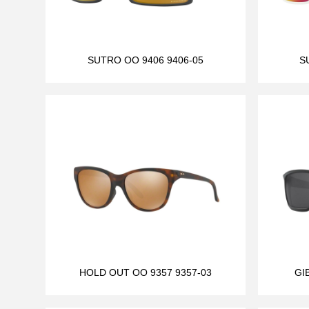
SUTRO OO 9406 9406-05
S
HOLD OUT OO 9357 9357-03
GI