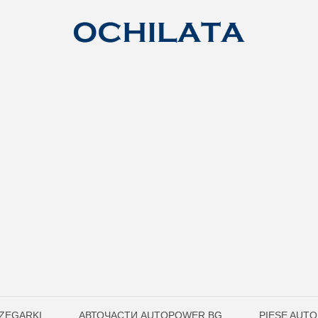
ZEGARKI
АВТОЧАСТИ AUTOPOWER.BG
PIESE AUT