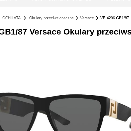
OCHILATA
Okulary przeciwsłoneczne
Versace
VE 4296 GB1/87
GB1/87 Versace Okulary przeciw