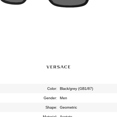
Color:
Black/grey (GB1/87)
Gender:
Men
Shape:
Geometric
Material:
Acetate