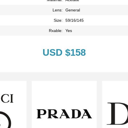
Lens:
General
Size:
59/16/145
Rxable:
Yes
USD $158