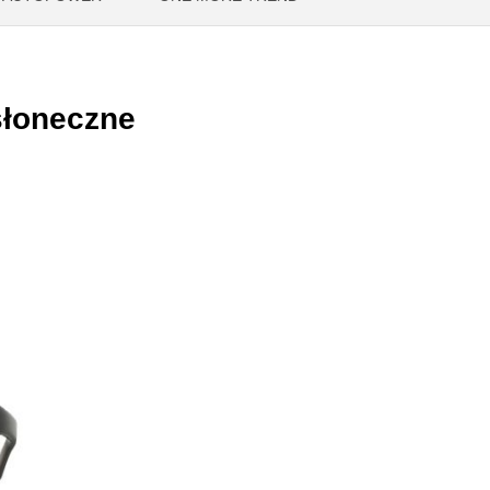
słoneczne