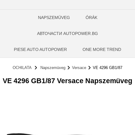
NAPSZEMÜVEG
ÓRÁK
АВТОЧАСТИ AUTOPOWER.BG
PIESE AUTO AUTOPOWER
ONE MORE TREND
OCHILATA
Napszemüveg
Versace
VE 4296 GB1/87
VE 4296 GB1/87 Versace Napszemüveg