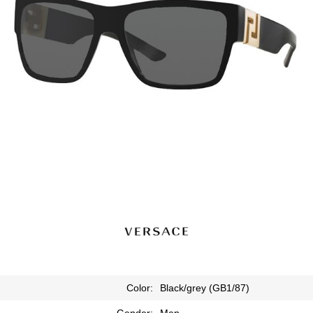
Color:
Black/grey (GB1/87)
Gender:
Men