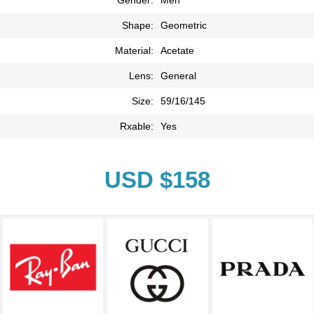
Shape:
Geometric
Material:
Acetate
Lens:
General
Size:
59/16/145
Rxable:
Yes
USD $158