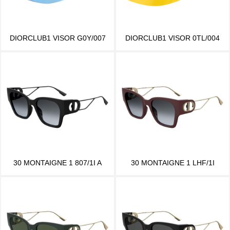
DIORCLUB1 VISOR G0Y/007
DIORCLUB1 VISOR 0TL/004
30 MONTAIGNE 1 807/1I A
30 MONTAIGNE 1 LHF/1I