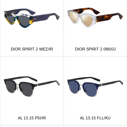
DIOR SPIRIT 2 WEZ/IR
DIOR SPIRIT 2 086/0J
AL 13.15 P5I/IR
AL 13.15 FLL/KU