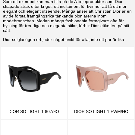
Som ett exempel kan man titta på de A-linjeprodukter som Dior
skapade strax efter kriget, ett incitament för kvinnor att få ett mer
elegant och elegant utseende. Många anser att Christian Dior är en
av de första framgångsrika tänkande pionjärerna inom
modebranschen. Medan många fashionabla formgivare ofta får
hyllning för trendiga och eleganta stilar, förblir Dior-etiketten på sitt
sätt.
Dior solglasögon erbjuder något unikt för alla; inte ett par är lika.
DIOR SO LIGHT 1 807/9O
DIOR SO LIGHT 1 FWM/HO