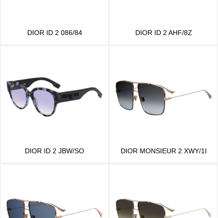
DIOR ID 2 086/84
DIOR ID 2 AHF/8Z
DIOR ID 2 JBW/SO
DIOR MONSIEUR 2 XWY/1I