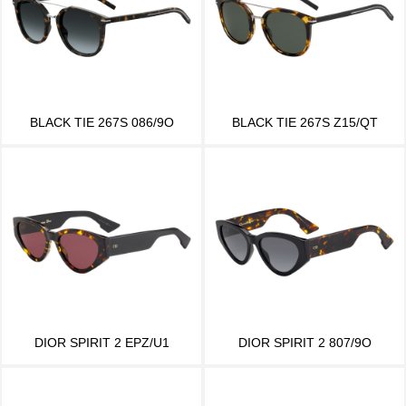
BLACK TIE 267S 086/9O
BLACK TIE 267S Z15/QT
DIOR SPIRIT 2 EPZ/U1
DIOR SPIRIT 2 807/9O