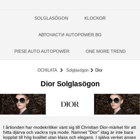
SOLGLASÖGON
KLOCKOR
АВТОЧАСТИ AUTOPOWER.BG
PIESE AUTO AUTOPOWER
ONE MORE TREND
OCHILATA
Solglasögon
Dior
Dior Solglasögon
I årtionden har modekritiker vänt sig till Christian Dior-märket för att
hitta djärva och vackra nya mode. Namnet "Dior" idag är inte bara
kopplat till hög kvalitet utan klass och elegans. I själva verket anses