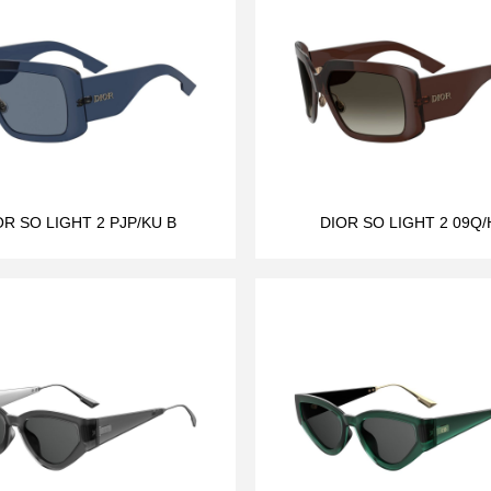
OR SO LIGHT 2 PJP/KU B
DIOR SO LIGHT 2 09Q/