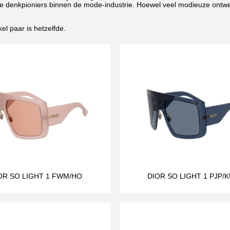
le denkpioniers binnen de mode-industrie. Hoewel veel modieuze ontwe
el paar is hetzelfde.
OR SO LIGHT 1 FWM/HO
DIOR SO LIGHT 1 PJP/K