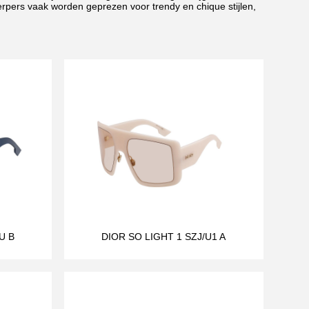
rpers vaak worden geprezen voor trendy en chique stijlen,
U B
DIOR SO LIGHT 1 SZJ/U1 A