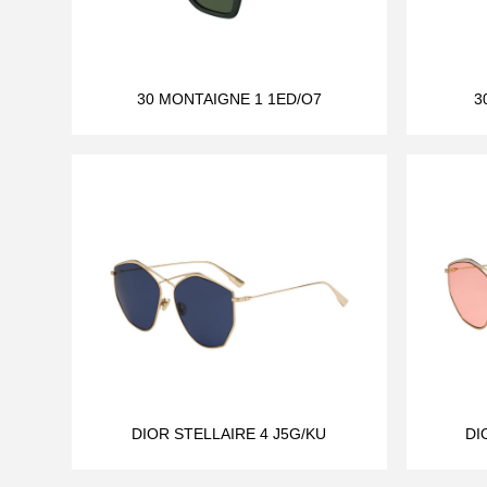
30 MONTAIGNE 1 1ED/O7
3
DIOR STELLAIRE 4 J5G/KU
DI