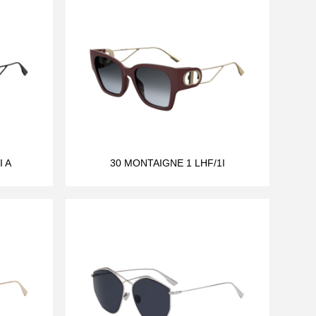
I A
30 MONTAIGNE 1 LHF/1I