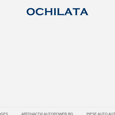
OGES
АВТОЧАСТИ AUTOPOWER.BG
PIESE AUTO A