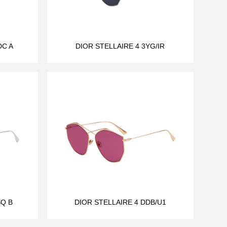
DC A
DIOR STELLAIRE 4 3YG/IR
SQ B
DIOR STELLAIRE 4 DDB/U1