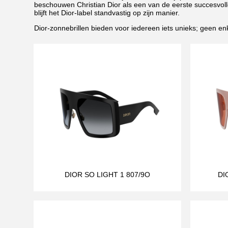
beschouwen Christian Dior als een van de eerste succesvol
blijft het Dior-label standvastig op zijn manier.
Dior-zonnebrillen bieden voor iedereen iets unieks; geen enk
DIOR SO LIGHT 1 807/9O
DI