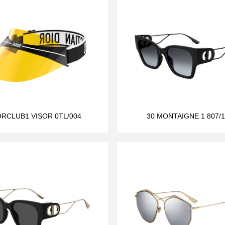
ORCLUB1 VISOR 0TL/004
30 MONTAIGNE 1 807/1