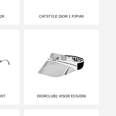
/2K
CATSTYLE DIOR 1 PJP/A9
/0T
DIORCLUB1 VISOR ECG/006