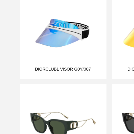
DIORCLUB1 VISOR G0Y/007
DI