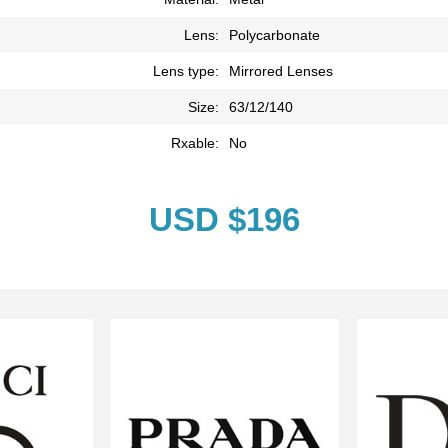
Lens:
Polycarbonate
Lens type:
Mirrored Lenses
Size:
63/12/140
Rxable:
No
USD $196