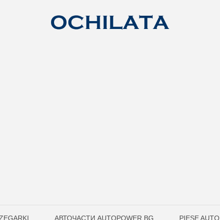
ZEGARKI
АВТОЧАСТИ AUTOPOWER.BG
PIESE AUT