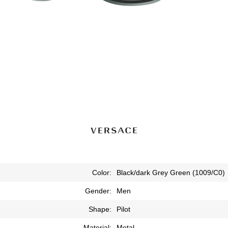
Color:
Black/dark Grey Green (1009/C0)
Gender:
Men
Shape:
Pilot
Material:
Metal