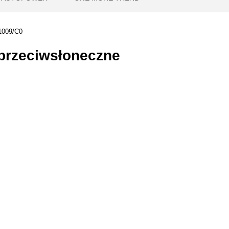
1009/C0
przeciwsłoneczne