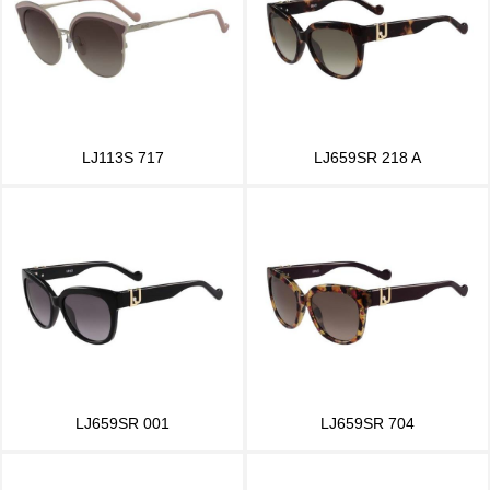
LJ113S 717
LJ659SR 218 A
LJ659SR 001
LJ659SR 704