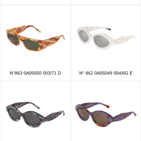
N°863 0A05050 003/71 D
N° 862 0A05049 004/6G E