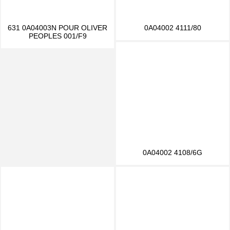
631 0A04003N POUR OLIVER
0A04002 4111/80
PEOPLES 001/F9
0A04002 4108/6G