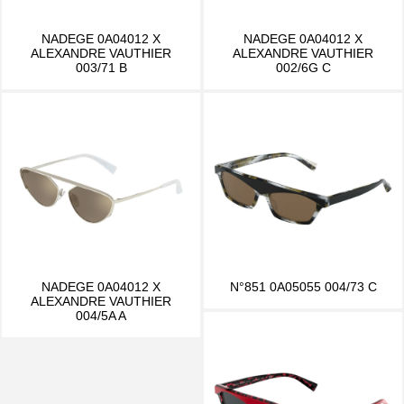
NADEGE 0A04012 X
NADEGE 0A04012 X
ALEXANDRE VAUTHIER
ALEXANDRE VAUTHIER
003/71 B
002/6G C
NADEGE 0A04012 X
N°851 0A05055 004/73 C
ALEXANDRE VAUTHIER
004/5A A