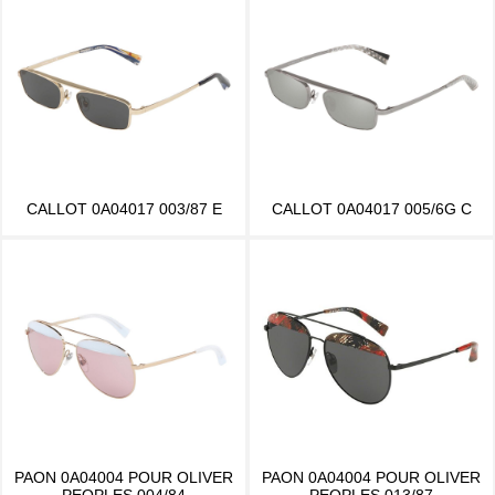
CALLOT 0A04017 003/87 E
CALLOT 0A04017 005/6G C
PAON 0A04004 POUR OLIVER
PAON 0A04004 POUR OLIVER
PEOPLES 004/84
PEOPLES 013/87