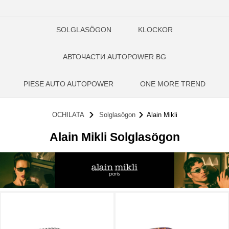
SOLGLASÖGON
KLOCKOR
АВТОЧАСТИ AUTOPOWER.BG
PIESE AUTO AUTOPOWER
ONE MORE TREND
OCHILATA
Solglasögon
Alain Mikli
Alain Mikli Solglasögon