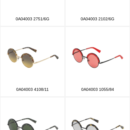
0A04003 2751/6G
0A04003 2102/6G
0A04003 4108/11
0A04003 1055/84