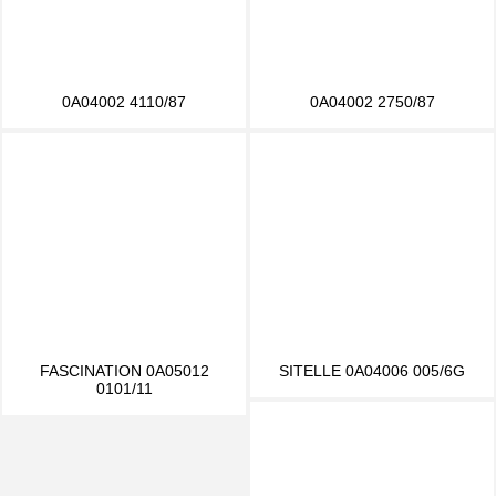
0A04002 4110/87
0A04002 2750/87
FASCINATION 0A05012
SITELLE 0A04006 005/6G
0101/11