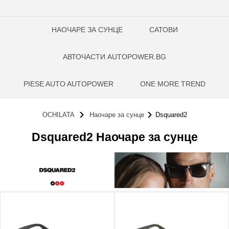
НАОЧАРЕ ЗА СУНЦЕ
САТОВИ
АВТОЧАСТИ AUTOPOWER.BG
PIESE AUTO AUTOPOWER
ONE MORE TREND
OCHILATA
Наочаре за сунце
Dsquared2
Dsquared2 Наочаре за сунце