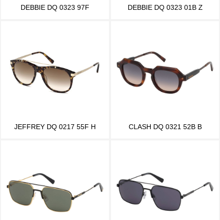
DEBBIE DQ 0323 97F
DEBBIE DQ 0323 01B Z
JEFFREY DQ 0217 55F H
CLASH DQ 0321 52B B