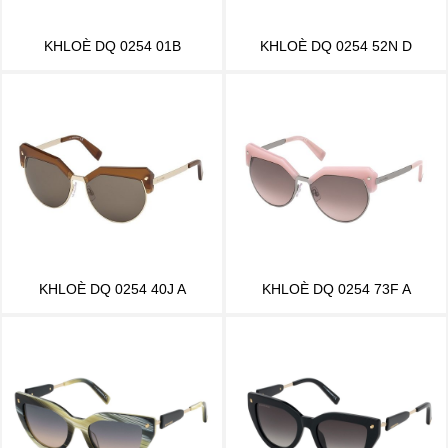
KHLOÈ DQ 0254 01B
KHLOÈ DQ 0254 52N D
KHLOÈ DQ 0254 40J A
KHLOÈ DQ 0254 73F A