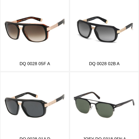
DQ 0028 05F A
DQ 0028 02B A
DQ 0028 01A D
JOEY DQ 0318 05N A