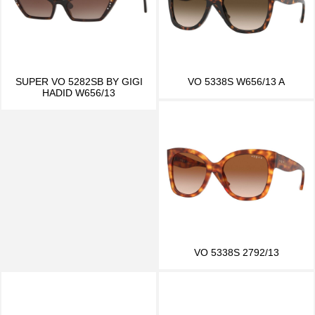
SUPER VO 5282SB BY GIGI
VO 5338S W656/13 A
HADID W656/13
VO 5338S 2792/13