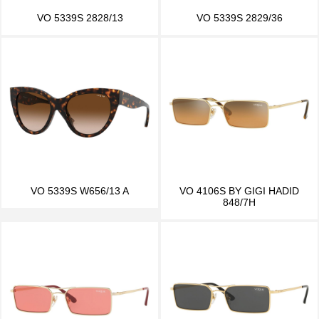
VO 5339S 2828/13
VO 5339S 2829/36
VO 5339S W656/13 A
VO 4106S BY GIGI HADID
848/7H