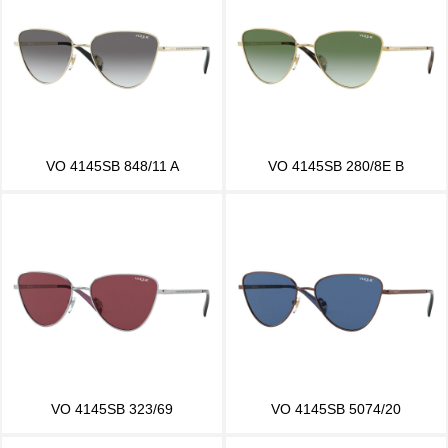
VO 4145SB 848/11 A
VO 4145SB 280/8E B
VO 4145SB 323/69
VO 4145SB 5074/20