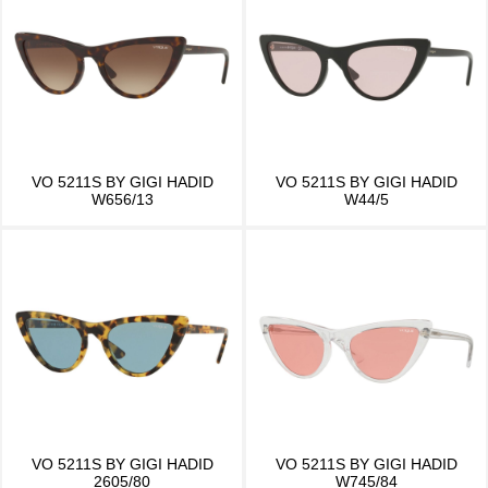
VO 5211S BY GIGI HADID
VO 5211S BY GIGI HADID
W656/13
W44/5
VO 5211S BY GIGI HADID
VO 5211S BY GIGI HADID
2605/80
W745/84