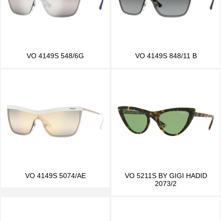
VO 4149S 548/6G
VO 4149S 848/11 B
VO 4149S 5074/AE
VO 5211S BY GIGI HADID
2073/2