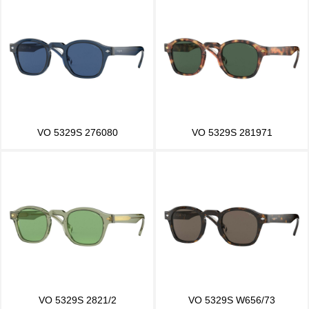
VO 5329S 276080
VO 5329S 281971
VO 5329S 2821/2
VO 5329S W656/73