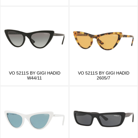
VO 5211S BY GIGI HADID
VO 5211S BY GIGI HADID
W44/11
2605/7