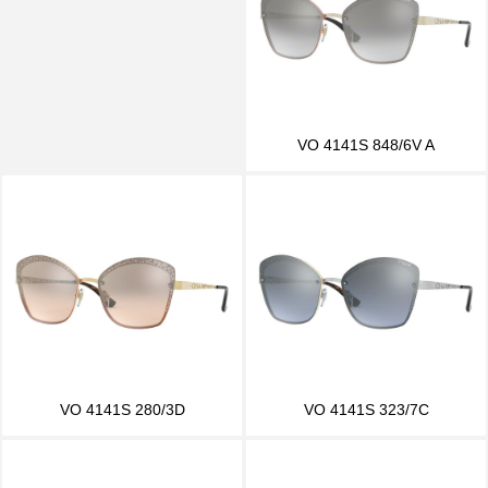
VO 4141S 848/6V A
VO 4141S 280/3D
VO 4141S 323/7C