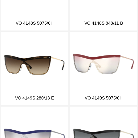
VO 4148S 5075/6H
VO 4148S 848/11 B
VO 4149S 280/13 E
VO 4149S 5075/6H