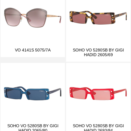
VO 4141S 5075/7A
SOHO VO 5280SB BY GIGI
HADID 2605/69
SOHO VO 5280SB BY GIGI
SOHO VO 5280SB BY GIGI
HADID 2065/80
HADID 2693/84