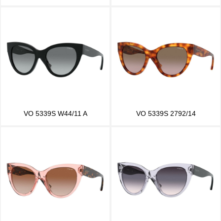
VO 5339S W44/11 A
VO 5339S 2792/14