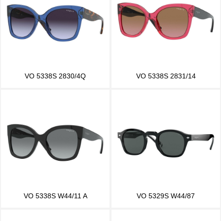
VO 5338S 2830/4Q
VO 5338S 2831/14
VO 5338S W44/11 A
VO 5329S W44/87