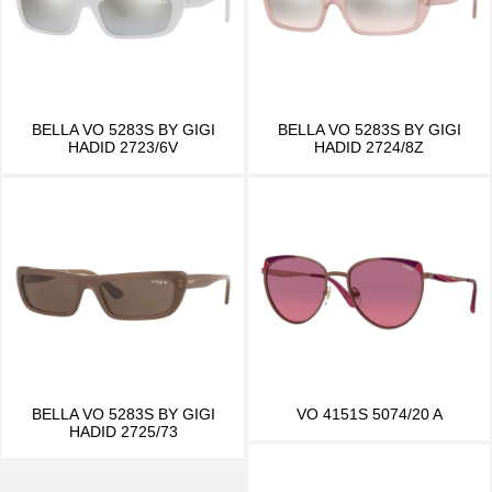
BELLA VO 5283S BY GIGI
BELLA VO 5283S BY GIGI
HADID 2723/6V
HADID 2724/8Z
BELLA VO 5283S BY GIGI
VO 4151S 5074/20 A
HADID 2725/73