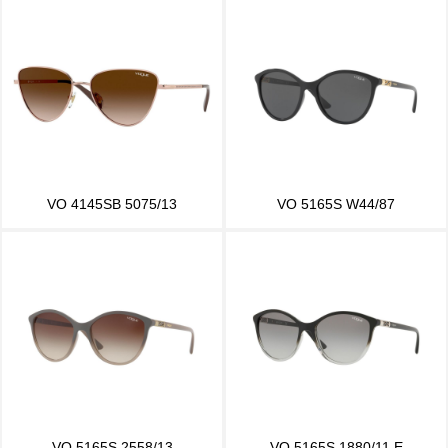
VO 4145SB 5075/13
VO 5165S W44/87
VO 5165S 2558/13
VO 5165S 1880/11 E