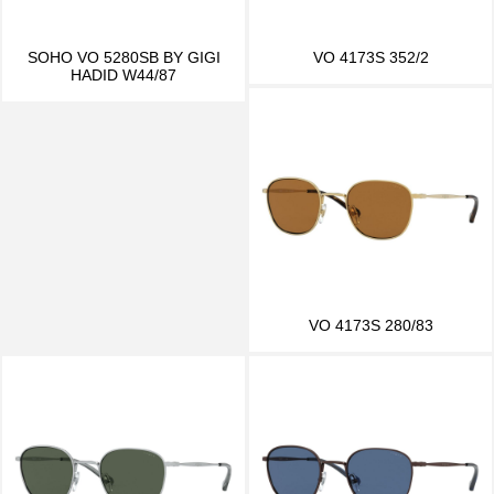
SOHO VO 5280SB BY GIGI
VO 4173S 352/2
HADID W44/87
VO 4173S 280/83