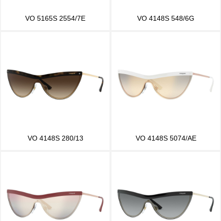
VO 5165S 2554/7E
VO 4148S 548/6G
VO 4148S 280/13
VO 4148S 5074/AE