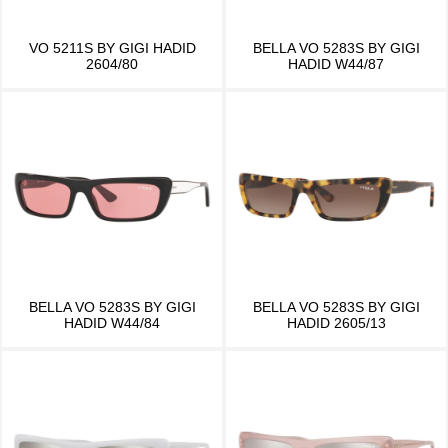
VO 5211S BY GIGI HADID
BELLA VO 5283S BY GIGI
2604/80
HADID W44/87
BELLA VO 5283S BY GIGI
BELLA VO 5283S BY GIGI
HADID W44/84
HADID 2605/13