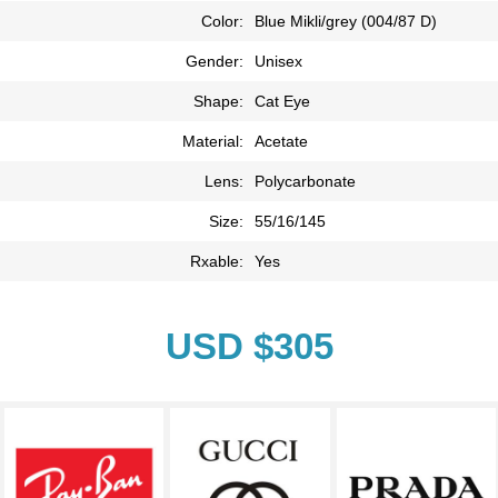
Color:
Blue Mikli/grey (004/87 D)
Gender:
Unisex
Shape:
Cat Eye
Material:
Acetate
Lens:
Polycarbonate
Size:
55/16/145
Rxable:
Yes
USD $305