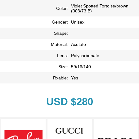
Violet Spotted Tortoise/brown
Color:
(003/73 B)
Gender:
Unisex
Shape:
Material:
Acetate
Lens:
Polycarbonate
Size:
59/16/140
Rxable:
Yes
USD $280