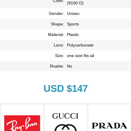
Color:
(9100 O)
Gender:
Unisex
Shape:
Sports
Material:
Plastic
Lens:
Polycarbonate
Size:
one size fits all
Rxable:
No
USD $147